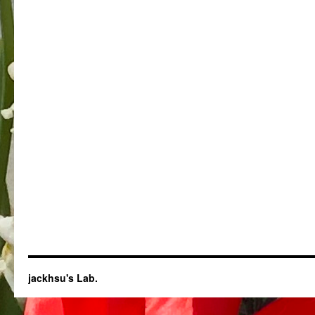
jackhsu's Lab.