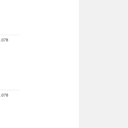
5.078
5.078