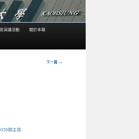
術演講活動
關於本報
下一篇
→
0035期主頁