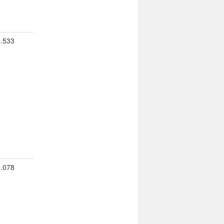
5.533
5.078