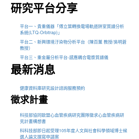
研究平台分享
平台一、貴重儀器「傅立葉轉換電場軌道阱室質譜分析
系統(LTQ-Orbitrap)」
平台二、新興環境汙染物分析平台（陳百薰 教授/吳明蒼
教授）
平台三、重金屬分析平台-感應耦合電漿質譜儀
最新消息
健康資料庫研究設計諮詢服務預約
徵求計畫
科技部協同歐盟心血管疾病研究團隊徵求心血管疾病研
究計畫構想書
科科技部即日起受理105年度人文與社會科學領域博士候
選人論文撰寫申請案