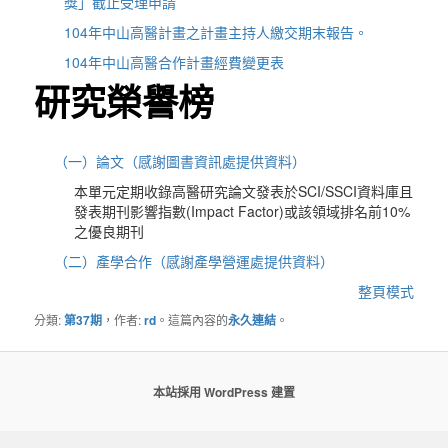
獎」截止受理申請
104年中山高醫計畫之計畫主持人繳交期末報告。
104年中山高醫合作計畫經費變更表
研究榮譽榜
（一）論文（感謝圖書資訊處提供資料）
本單元定期收錄高醫研究論文發表於SCI/SSCI資料庫且
發表期刊影響指數(Impact Factor)或該領域排名前10%
之優良期刊
（二）產學合作（感謝產學營運處提供資料）
整頁模式
分類:
第37期
，作者:
rd
。這篇內容的
永久連結
。
本站採用 WordPress 建置