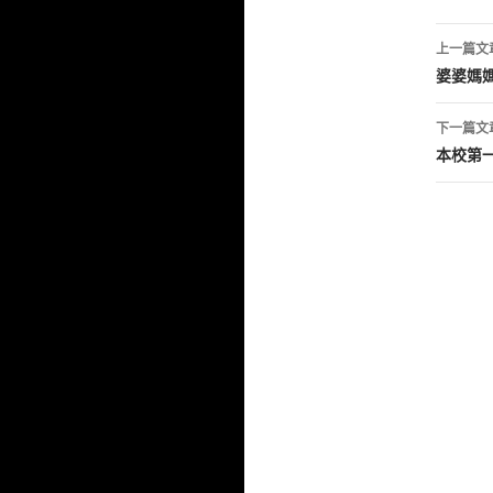
文
上一篇文
章
婆婆媽
導
下一篇文
覽
本校第