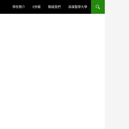
學校簡介
E快報
聯絡我們
高雄醫學大學