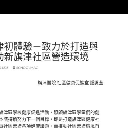
津初體驗－致力於打造與
動新旗津社區營造環境
01/08
SCHOOLMAG
旗津醫院 社區健康促進室 鍾詠全
旗津區學校健康促進活動，照顧旗津區學童們的健
本院持續努力下一個目標，即是打造旗津區健康社
實社區營造各項健康議題。而推動社區營造環境首