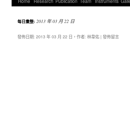
Home
Research
Publication
Team
Instruments
Gall
2013 年 03 月 22 日
每日彙整:
發佈日期:
2013 年 03 月 22 日
，
作者:
林韋佑
|
發佈留言