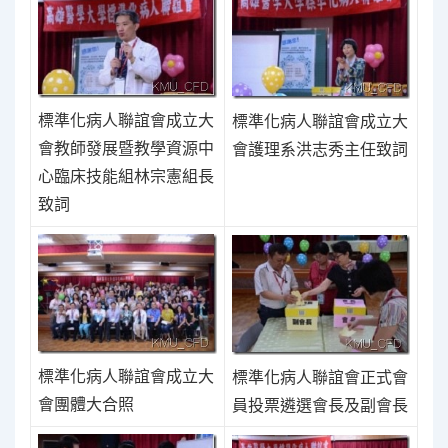
標準化病人聯誼會成立大
標準化病人聯誼會成立大
會教師發展暨教學資源中
會護理系洪志秀主任致詞
心臨床技能組林宗憲組長
致詞
標準化病人聯誼會成立大
標準化病人聯誼會正式會
會團體大合照
員投票遴選會長及副會長