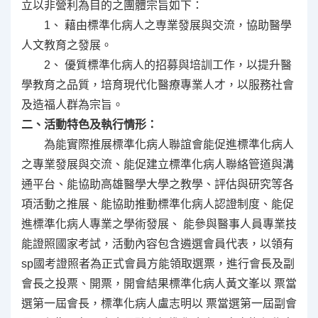
立以非營利為目的之團體宗旨如下：
1、 藉由標準化病人之専業發展與交流，協助醫學
人文教育之發展。
2、 優質標準化病人的招募與培訓工作，以提升醫
學教育之品質，培育現代化醫療專業人才，以服務社會
及造福人群為宗旨。
二、活動特色及執行情形：
為能實際推展標準化病人聯誼會能促進標準化病人
之專業發展與交流、能促建立標準化病人聯絡管道與溝
通平台、能協助高雄醫學大學之教學、評估與研究等各
項活動之推展、能協助推動標準化病人認證制度、能促
進標準化病人專業之學術發展、 能參與醫事人員專業技
能證照國家考試，活動內容包含遴選會員代表，以領有
sp國考證照者為正式會員方能領取選票，進行會長及副
會長之投票、開票，開會結果標準化病人黃文峯以 票當
選第一屆會長，標準化病人盧志明以 票當選第一屆副會