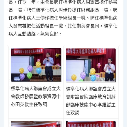
長，任期一年，由會長聘任標準化病人周憲章擔任秘書
長一職、聘任標準化病人周佳伶擔任財務組長一職、聘
任標準化病人王傳珍擔任學術組長一職、聘任標準化病
人吳志雄擔任活動組長一職，其任期與會長同，標準化
病人互動熱絡，氣氛良好‧
標準化病人聯誼會成立大
標準化病人聯誼會成立大
會教師發展暨教學資源中
會附設醫院臨床教育訓練
心田英俊主任致詞
部臨床技能中心李維哲主
任致詞