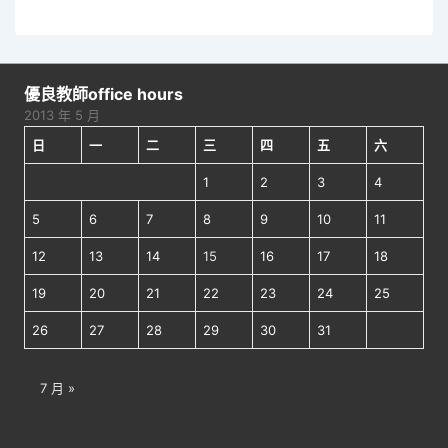
理
章
相
關
分
說
優良教師office hours
頁
明
2013 年 5 月
日
一
二
三
四
五
六
1
2
3
4
5
6
7
8
9
10
11
12
13
14
15
16
17
18
19
20
21
22
23
24
25
26
27
28
29
30
31
7 月 »