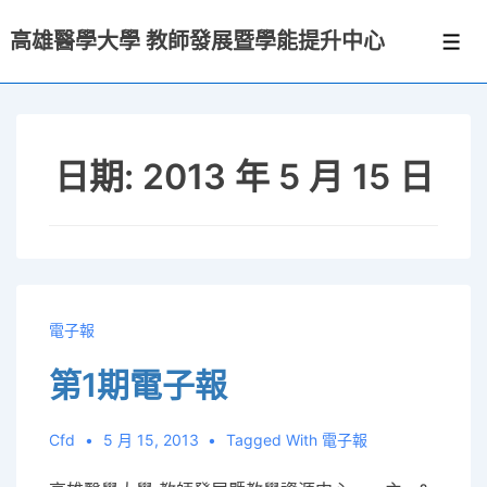
↓
高雄醫學大學 教師發展暨學能提升中心
Skip
選
單
to
Main
Content
日期:
2013 年 5 月 15 日
電子報
第1期電子報
Cfd
5 月 15, 2013
Tagged With
電子報