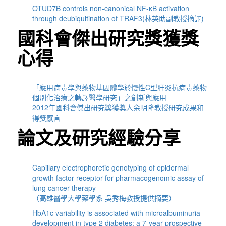
OTUD7B controls non-canonical NF-κB activation
through deubiquitination of TRAF3(林英助副教授摘譯)
國科會傑出研究獎獲獎
心得
「應用病毒學與藥物基因體學於慢性C型肝炎抗病毒藥物
個別化治療之轉譯醫學研究」之創新與應用
2012年國科會傑出研究獎獲獎人余明隆教授研究成果和
得獎感言
論文及研究經驗分享
Capillary electrophoretic genotyping of epidermal
growth factor receptor for pharmacogenomic assay of
lung cancer therapy
（高雄醫學大學藥學系 吳秀梅教授提供摘要）
HbA1c variability is associated with microalbuminuria
development in type 2 diabetes: a 7-year prospective