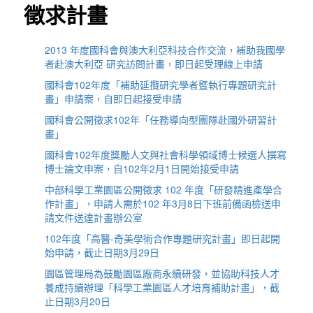
徵求計畫
2013 年度國科會與澳大利亞科技合作交流，補助我國學
者赴澳大利亞 研究訪問計畫，即日起受理線上申請
國科會102年度「補助延攬研究學者暨執行專題研究計
畫」申請案，自即日起接受申請
國科會公開徵求102年「任務導向型團隊赴國外研習計
畫」
國科會102年度獎勵人文與社會科學領域博士候選人撰寫
博士論文申案，自102年2月1日開始接受申請
中部科學工業園區公開徵求 102 年度「研發精進產學合
作計畫」，申請人需於102 年3月8日下班前備函檢送申
請文件送達計畫辦公室
102年度「高醫-奇美學術合作專題研究計畫」即日起開
始申請，截止日期3月29日
園區管理局為鼓勵園區廠商永續研發，並協助科技人才
養成持續辦理「科學工業園區人才培育補助計畫」，截
止日期3月20日