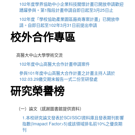
102年度學界協助中小企業科技關懷計畫已開放申請歡迎
踴躍參與。第1階段計畫申請自即日起至3月25日止
102年度「學校協助產業園區廠商專案計畫」已開放申
請。自即日起至102年3月31日前提出申請
校外合作專區
高醫大中山大學學術交流
102年度中山高醫大合作計畫申請案件
參與101年度中山高醫大合作計畫之計畫主持人請於
102.03.29繳交期末報告一式二份至研發處
研究榮譽榜
（一）論文（感謝圖書館提供資料）
1.本校研究論文發表於SCI/SSCI資料庫且發表期刊影響
指數(Imapact Factor>5)或該領域排名前10%之優良期
刊