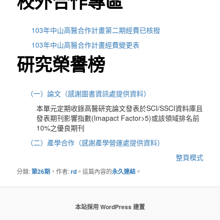
校外合作專區
103年中山高醫合作計畫第二期經費已核撥
103年中山高醫合作計畫經費變更表
研究榮譽榜
（一）論文（感謝圖書資訊處提供資料）
本單元定期收錄高醫研究論文發表於SCI/SSCI資料庫且
發表期刊影響指數(Imapact Factor>5)或該領域排名前
10%之優良期刊
（二）產學合作（感謝產學營運處提供資料）
整頁模式
分類:
第26期
，作者:
rd
。這篇內容的
永久連結
。
本站採用 WordPress 建置