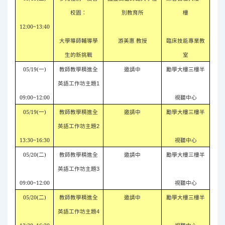
校園：
別教育所
樓
12:00~13:40
大學導師輔導學
游美惠 教授
臨床技能專業教
生的新挑戰
室
05/19(
一
)
邀請中
勵學大樓三樓半
教師教學精進全
英語工作坊主題
1
09:00~12:00
視聽中心
05/19(
一
)
邀請中
勵學大樓三樓半
教師教學精進全
英語工作坊主題
2
13:30~16:30
視聽中心
05/20(
二
)
邀請中
勵學大樓三樓半
教師教學精進全
英語工作坊主題
3
09:00~12:00
視聽中心
05/20(
二
)
邀請中
勵學大樓三樓半
教師教學精進全
英語工作坊主題
4