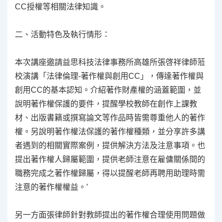
CC授權等相關法律知識。
二、
活動特色及執行情形：
本次講座邀請益思科技法律事務所高雄所張啓祥律師蒞
校演講「法律倫理-著作權與創用CC」，傳達著作權與
創用CC的基本認知。介紹著作財產權的涵蓋範圍，並
說明著作權保護的要件，提醒學校教師在創作上課教
材、出版書籍或撰寫論文等作品時皆需尊重他人的著作
權。另說明著作權法保護的著作權種類，並分享許多講
者遇到的相關實際案例，提供解決方法及注意事項。也
提出著作權人歸屬範圍，提供老師注意在雇傭關係間的
職務完成之著作權歸屬，得以提醒老師再聘用助理時需
注意的著作權權益。’
另一方面張律師針對教師提出的著作權合理使用問題做