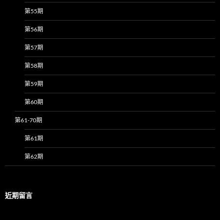
第55期
第56期
第57期
第58期
第59期
第60期
第61-70期
第61期
第62期
近期留言