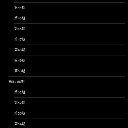
第44期
第45期
第46期
第47期
第48期
第49期
第50期
第51-60期
第51期
第52期
第53期
第54期