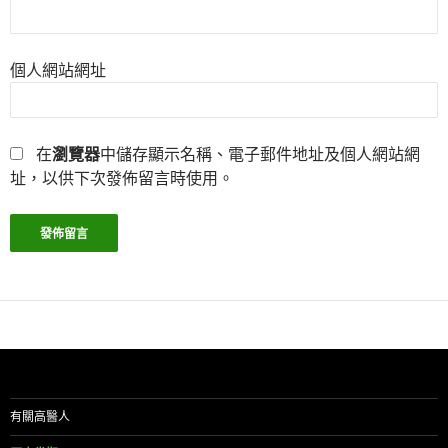
個人網站網址
在
瀏覽器
中儲存顯示名稱、電子郵件地址及個人網站網
址，以供下次發佈留言時使用。
有關高醫人