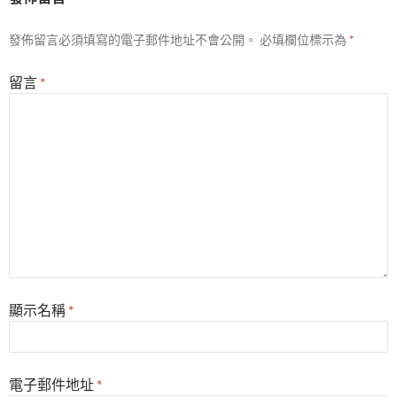
發佈留言必須填寫的電子郵件地址不會公開。
必填欄位標示為
*
留言
*
顯示名稱
*
電子郵件地址
*