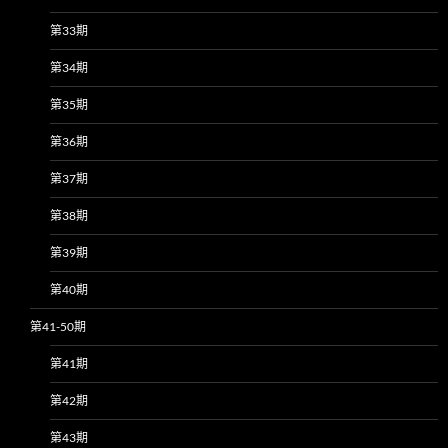
第33期
第34期
第35期
第36期
第37期
第38期
第39期
第40期
第41-50期
第41期
第42期
第43期