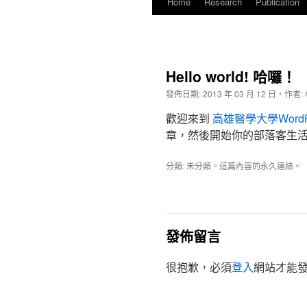
Home
Research
Publication
Hello world! 哈囉！
發佈日期:
2013 年 03 月 12 日
，
作者:
歡迎來到
高雄醫學大學Word
章，然後開始你的部落客生
分類:
未分類
。這篇內容的
永久連結
。
發佈留言
很抱歉，必須
登入
網站才能