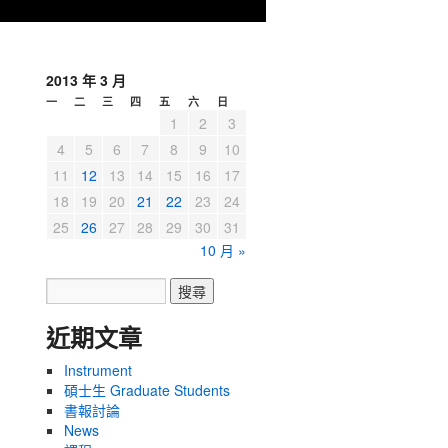
2013 年 3 月
一
二
三
四
五
六
日
1
2
3
4
5
6
7
8
9
10
11
12
13
14
15
16
17
18
19
20
21
22
23
24
25
26
27
28
29
30
31
10 月 »
近期文章
Instrument
碩士生 Graduate Students
書報討論
News