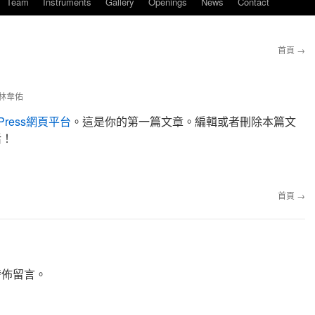
Team
Instruments
Gallery
Openings
News
Contact
首頁
→
林韋佑
Press網頁平台
。這是你的第一篇文章。編輯或者刪除本篇文
活！
首頁
→
發佈留言。