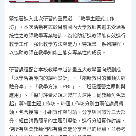
緊接著進入此次研習的重頭戲─「教學主題式工作
坊」。本次活動有鑑於目前國內大學教師普遍未受過系
統性之教師教學專業培訓，為協助新進教師能有效進行
教學工作，強化教學方法與能力，特規畫一系列課程，
以協助教師在教學知能上能有專業性的成長。
研習課程配合本校教學卓越計畫五大教學面向規劃成
「以學習為導向的課程設計」、「創新教材的種類與經
驗分享」、「教學方法：PBL」、「班級經營之原則與
應用」、「探討評量尺規之製訂與運用：從教師角色談
起」等5個主題工作坊。每個工作坊分別由兩位講員帶
領，包含授課、小組實作與討論、分享與回饋等三大部
分。經由講員簡單的主題引導後，進行分組實作討論，
使所有與會教師們都有機會能分享自己的經驗，並參考