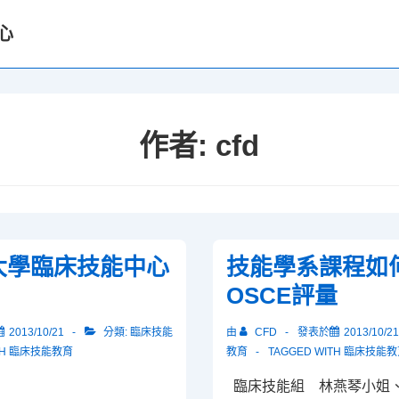
心
作者:
cfd
大學臨床技能中心
技能學系課程如
OSCE評量
2013/10/21
分類:
臨床技能
由
CFD
發表於
2013/10/21
TH
臨床技能教育
教育
TAGGED WITH
臨床技能教
臨床技能組 林燕琴小姐