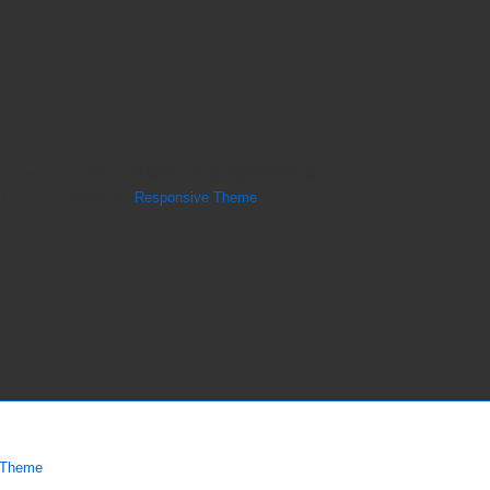
Copyright © 2026
高雄醫學大學 教師發展暨學能提
升中心
| Powered by
Responsive Theme
 Theme