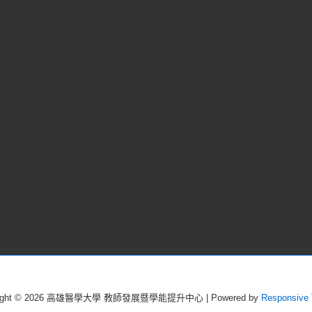
ight © 2026
高雄醫學大學 教師發展暨學能提升中心
| Powered by
Responsive