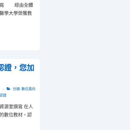
撰寫 經由全體
醫學大學榮獲教
認證，您加
分類:
數位風向
認證
資源室撰寫 在人
的數位教材，認