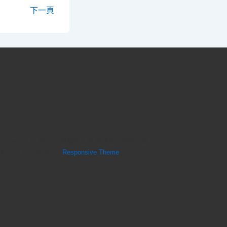
下一頁
Copyright © 2026
高雄醫學大學 教師發展暨學能提
升中心
| Powered by
Responsive Theme