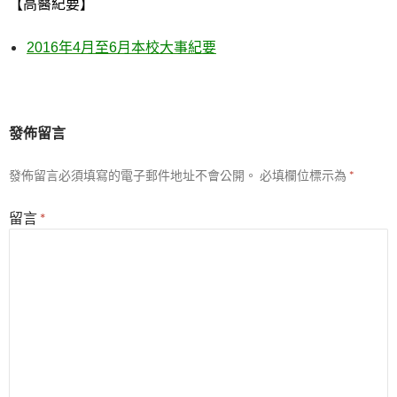
【高醫紀要】
2016
年
4
月至
6
月本校大事紀要
發佈留言
發佈留言必須填寫的電子郵件地址不會公開。
必填欄位標示為
*
留言
*