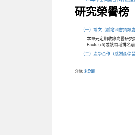
研究榮譽榜
（一）論文（感謝圖書資訊
本單元定期收錄高醫研究論文
Factor>5)或該領域排
（二）產學合作（感謝產學
分類:
未分類