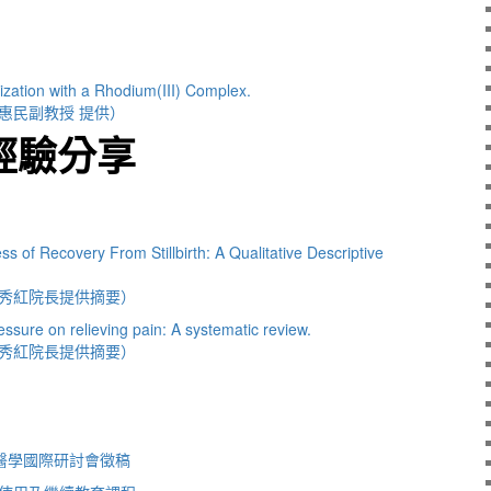
zation with a Rhodium(III) Complex.
惠民副教授 提供）
經驗分享
of Recovery From Stillbirth: A Qualitative Descriptive
秀紅院長提供摘要）
essure on relieving pain: A systematic review.
秀紅院長提供摘要）
境醫學國際研討會徵稿