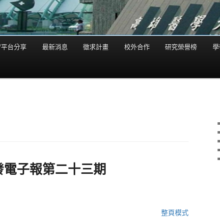
/平台分享
最新消息
徵求計畫
校外合作
研究榮譽榜
學
發電子報第二十三期
整頁模式