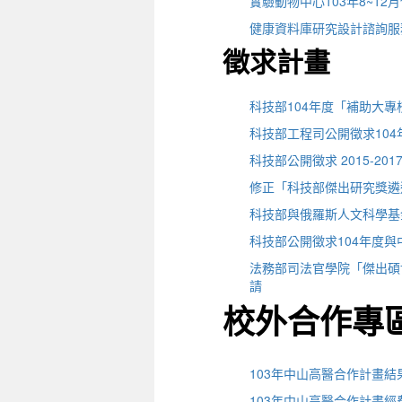
實驗動物中心103年8~1
健康資料庫研究設計諮詢服
徵求計畫
科技部104年度「補助大
科技部工程司公開徵求104年
科技部公開徵求 2015-20
修正「科技部傑出研究獎遴
科技部與俄羅斯人文科學基
科技部公開徵求104年度與
法務部司法官學院「傑出碩
請
校外合作專
103年中山高醫合作計畫
103年中山高醫合作計畫經