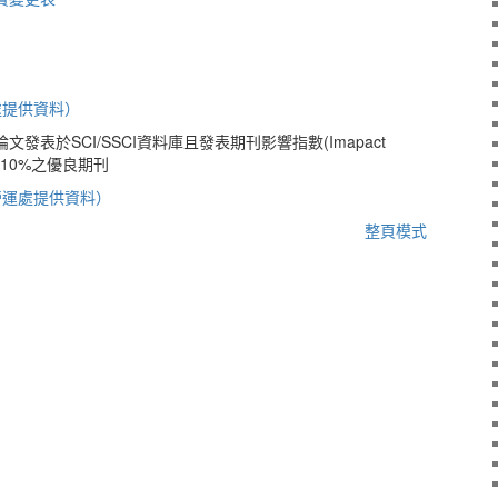
處提供資料）
發表於SCI/SSCI資料庫且發表期刊影響指數(Imapact
名前10%之優良期刊
營運處提供資料）
整頁模式