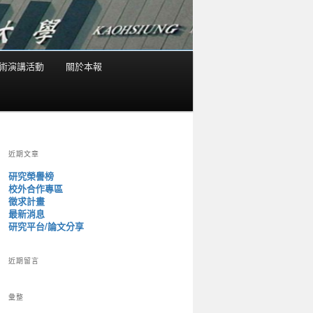
術演講活動
關於本報
近期文章
研究榮譽榜
校外合作專區
徵求計畫
最新消息
研究平台/論文分享
近期留言
彙整