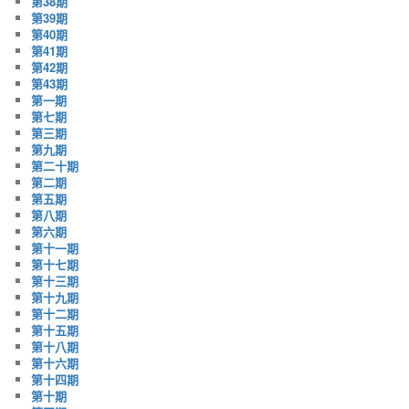
第38期
第39期
第40期
第41期
第42期
第43期
第一期
第七期
第三期
第九期
第二十期
第二期
第五期
第八期
第六期
第十一期
第十七期
第十三期
第十九期
第十二期
第十五期
第十八期
第十六期
第十四期
第十期