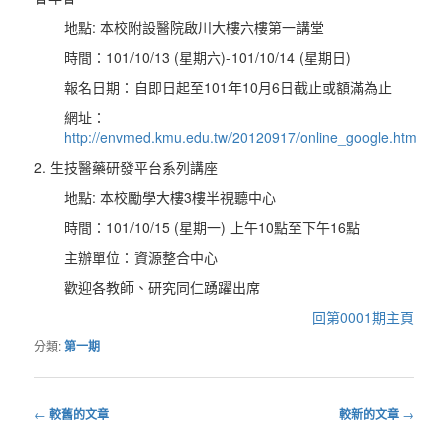
地點: 本校附設醫院啟川大樓六樓第一講堂
時間：101/10/13 (星期六)-101/10/14 (星期日)
報名日期：自即日起至101年10月6日截止或額滿為止
網址：
http://envmed.kmu.edu.tw/20120917/online_google.htm
2. 生技醫藥研發平台系列講座
地點: 本校勵學大樓3樓半視聽中心
時間：101/10/15 (星期一) 上午10點至下午16點
主辦單位：資源整合中心
歡迎各教師、研究同仁踴躍出席
回第0001期主頁
分類:
第一期
←
較舊的文章
較新的文章
→
文