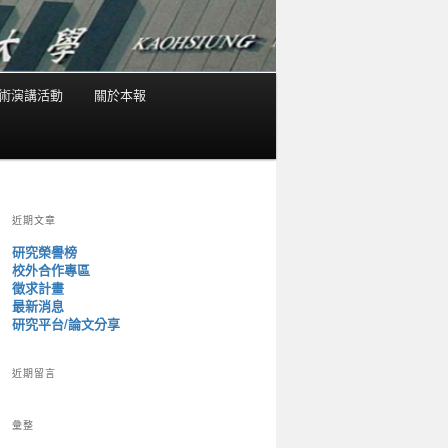
術演講活動
關於本報
近期文章
研究榮譽榜
校外合作專區
徵求計畫
最新消息
研究平台/論文分享
近期留言
彙整