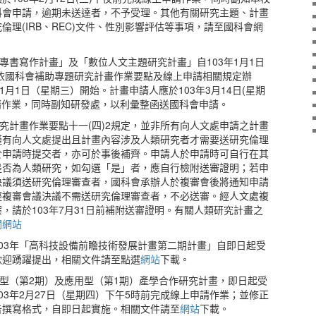
科會申請，逾期未送達者，不予受理。其他有關研究主題、計畫
倫理(IRB、REC)文件、性別影響評估等事項，請至國科會網
遠專書寫作計畫」及「數位人文主題研究計畫」自103年1月1日
依國科會補助專題研究計畫作業要點及線上申請相關規定辦
1月1日（星期三）開始。計畫申請人應於103年3月14日(星期
請作業，同時副知研發處，以利彙整函送國科會申請。
研究計畫作業要點十一(四)2規定，並非所有向人文處申請之計畫
僅有向人文處提出且計畫內容涉及人類研究者才需要送研究倫理
於申請時提交者，亦可於事後補齊。申請人於申請時可自行在其
是否為人類研究，如勾選「是」者，應自行檢附送審證明；若申
決議須送研究倫理審查者，國科會承辦人於複審會後將通知申請
經複審會議決議不需送研究倫理審查者，不必送審。經人文處複
，請於103年7月31日前補附送審證明。有關人類研究計畫之
關網站
03年「高科技設備前瞻技術發展計畫第二期計畫」自即日起受
歡迎踴躍提出，相關文件請至點選
網站
下載。
發型（第2期）及應用型（第1期）產學合作研究計畫，即日起受
03年2月27日（星期四）下午5時前完成線上申請作業；並修正
告撰寫格式，自即日起實施。相關文件請至
網站
下載。