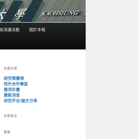
術演講活動
關於本報
近期文章
研究榮譽榜
校外合作專區
徵求計畫
最新消息
研究平台/論文分享
近期留言
彙整