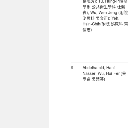
楊曉芳); Tu, Hung-Pin(醫
學系 公共衛生學科 杜鴻
賓); Wu, Wen-Jeng (附院
泌尿科 吳文正); Yeh,
Hsin-Chih(附院 泌尿科 葉
信志)
6
Abdelhamid, Hani
Nasser; Wu, Hui-Fen(藥
學系 吳慧芬)