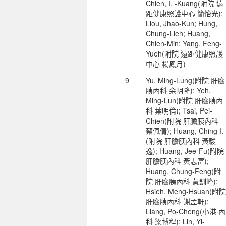
Chien, I. -Kuang(附院 遠
距健康照護中心 簡怡光);
Liou, Jhao-Kun; Hung,
Chung-Lieh; Huang,
Chien-Min; Yang, Feng-
Yueh(附院 遠距健康照護
中心 楊鳳月)
9
Yu, Ming-Lung(附院 肝膽
胰內科 余明隆); Yeh,
Ming-Lun(附院 肝膽胰內
科 葉明倫); Tsai, Pei-
Chien(附院 肝膽胰內科
蔡佩倩); Huang, Ching-I.
(附院 肝膽胰內科 黃駿
逸); Huang, Jee-Fu(附院
肝膽胰內科 黃志富);
Huang, Chung-Feng(附
院 肝膽胰內科 黃釧峰);
Hsieh, Meng-Hsuan(附院
肝膽胰內科 謝孟軒);
Liang, Po-Cheng(小港 內
科 梁博程); Lin, Yi-