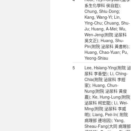
系生化學科 侯自銓);
Chung, Shiu-Dong;
Kang, Wang-Yi; Lin,
Ying-Chu; Chuang, Shu-
Ju; Huang, A-Mei; Wu,
Wen-Jeng(附院 泌尿科
吳文正); Huang, Shu-
Pin(附院 泌尿科 黃書彬);
Huang, Chao-Yuan; Pu,
Yeong-Shiau
5
Lee, Hsiang-Ying(附院 泌
尿科 李香瑩); Li, Ching-
Chia(附院 泌尿科 李經
家); Huang, Chun-
Nung(附院 泌尿科 黃俊
農); Ke, Hung-Lung(附院
泌尿科 柯宏龍); Li, Wei-
Ming(附院 泌尿科 李威
明); Liang, Peir-In( 附院
病理部 連培因); Yang,
Sheau-Fang(大同 病理部