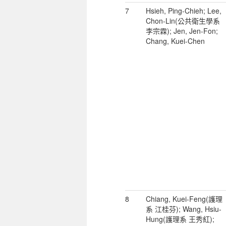
7
Hsieh, Ping-Chieh; Lee,
Chon-Lin(公共衛生學系
李宗霖); Jen, Jen-Fon;
Chang, Kuei-Chen
8
Chiang, Kuei-Feng(護理
系 江桂芬); Wang, Hsiu-
Hung(護理系 王秀紅);