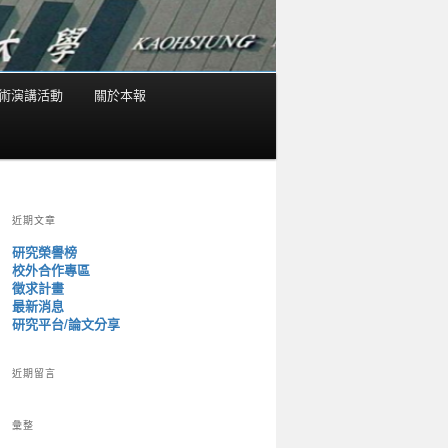
術演講活動
關於本報
近期文章
研究榮譽榜
校外合作專區
徵求計畫
最新消息
研究平台/論文分享
近期留言
彙整