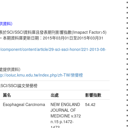
供資料）
I/SSCI資料庫且發表期刊影響指數(Imapact Factor>5)
期資料庫更新日期：2015年03月01日至2015年03月31
p/component/content/article/29-sci-ssci-honor/221-2013-08-
處提供資料）
ttp://ooiuc.kmu.edu.tw/index.php/zh-TW/榮譽榜
CI/SSCI論文榮譽榜
篇名
出處
影響指數
Esophageal Carcinoma
NEW ENGLAND
54.42
JOURNAL OF
MEDICINE v.372
n.15 p.1472-
1472