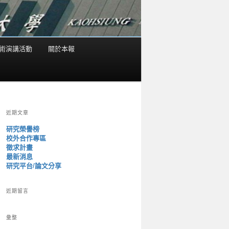
術演講活動
關於本報
近期文章
研究榮譽榜
校外合作專區
徵求計畫
最新消息
研究平台/論文分享
近期留言
彙整