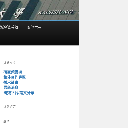
術演講活動
關於本報
近期文章
研究榮譽榜
校外合作專區
徵求計畫
最新消息
研究平台/論文分享
近期留言
彙整