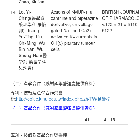
Zhao, Xiujian
14
Lo, Yi-
Actions of KMUP-1, a
BRITISH JOURNA
Ching(醫學系
xanthine and piperazine
OF PHARMACOL
藥理學科 羅怡
derivative, on voltage-
v.172 n.21 p.5110
卿); Tseng,
gated Na+ and Ca2+-
5122
Yu-Ting; Liu,
activated K+ currents in
Chi-Ming; Wu,
GH(3) pituitary tumour
Bin-Nan; Wu,
cells
Sheng-Nan(醫
學系 藥理學科
吳炳男)
（二）產學合作（感謝產學營運處提供資料）
專利、技轉及產學合作榮譽
榜:
http://ooiuc.kmu.edu.tw/index.php/zh-TW/榮譽榜
（二）產學合作（感謝產學營運處提供資料）
41
4.115
專利、技轉及產學合作榮譽榜