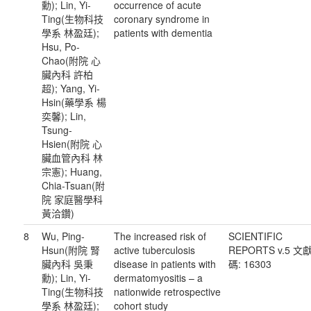
勳); Lin, Yi-
occurrence of acute
Ting(生物科技
coronary syndrome in
學系 林盈廷);
patients with dementia
Hsu, Po-
Chao(附院 心
臟內科 許柏
超); Yang, Yi-
Hsin(藥學系 楊
奕馨); Lin,
Tsung-
Hsien(附院 心
臟血管內科 林
宗憲); Huang,
Chia-Tsuan(附
院 家庭醫學科
黃洽鑽)
8
Wu, Ping-
The increased risk of
SCIENTIFIC
Hsun(附院 腎
active tuberculosis
REPORTS v.5 文
臟內科 吳秉
disease in patients with
碼: 16303
勳); Lin, Yi-
dermatomyositis – a
Ting(生物科技
nationwide retrospective
學系 林盈廷);
cohort study