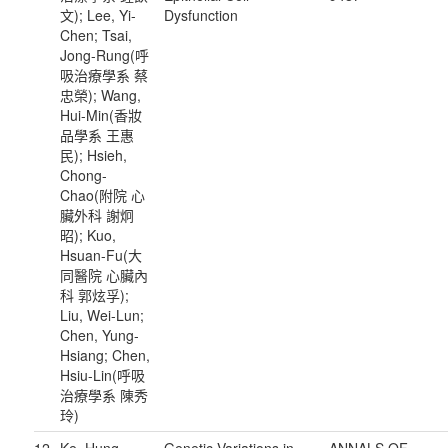
文); Lee, Yi-
Dysfunction
Chen; Tsai,
Jong-Rung(呼
吸治療學系 蔡
忠榮); Wang,
Hui-Min(香妝
品學系 王惠
民); Hsieh,
Chong-
Chao(附院 心
臟外科 謝炯
昭); Kuo,
Hsuan-Fu(大
同醫院 心臟內
科 郭炫孚);
Liu, Wei-Lun;
Chen, Yung-
Hsiang; Chen,
Hsiu-Lin(呼吸
治療學系 陳秀
玲)