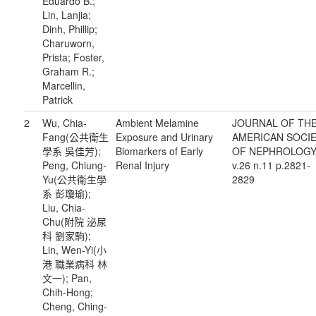
Eduardo B.;
Lin, Lanjia;
Dinh, Phillip;
Charuworn,
Prista; Foster,
Graham R.;
Marcellin,
Patrick
2
Wu, Chia-
Ambient Melamine
JOURNAL OF TH
Fang(公共衛生
Exposure and Urinary
AMERICAN SOCI
學系 吳佳芳);
Biomarkers of Early
OF NEPHROLOG
Peng, Chiung-
Renal Injury
v.26 n.11 p.2821-
Yu(公共衛生學
2829
系 彭瓊瑜);
Liu, Chia-
Chu(附院 泌尿
科 劉家駒);
Lin, Wen-Yi(小
港 職業病科 林
文一); Pan,
Chih-Hong;
Cheng, Ching-