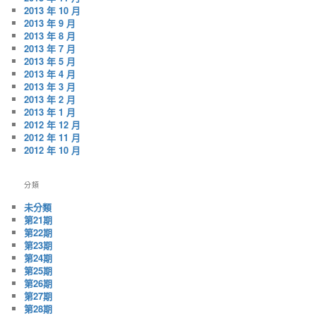
2013 年 10 月
2013 年 9 月
2013 年 8 月
2013 年 7 月
2013 年 5 月
2013 年 4 月
2013 年 3 月
2013 年 2 月
2013 年 1 月
2012 年 12 月
2012 年 11 月
2012 年 10 月
分類
未分類
第21期
第22期
第23期
第24期
第25期
第26期
第27期
第28期