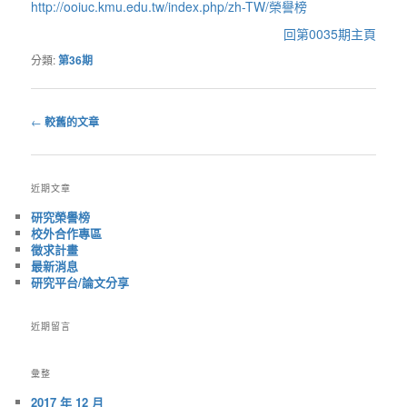
http://ooiuc.kmu.edu.tw/index.php/zh-TW/榮譽榜
回第0035期主頁
分類:
第36期
←
較舊的文章
文
章
導
近期文章
覽
研究榮譽榜
校外合作專區
徵求計畫
最新消息
研究平台/論文分享
近期留言
彙整
2017 年 12 月