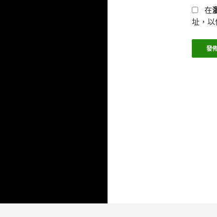
在
址，以