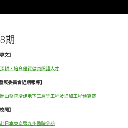
8期
長專文】
深耕，培育優質健康照護人才
發展委員會近期報導】
岡山醫院增建地下三層等工程及追加工程預算案
點校聞】
赴日本東京暨九州醫院參訪