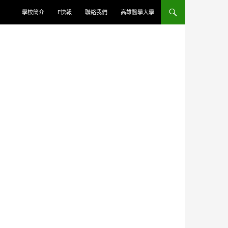
學校簡介
E快報
聯絡我們
高雄醫學大學